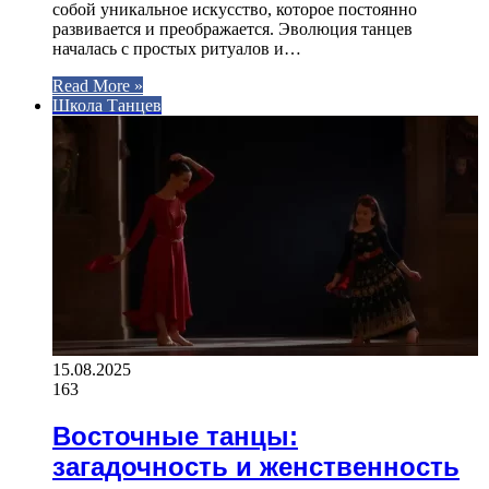
собой уникальное искусство, которое постоянно
развивается и преображается. Эволюция танцев
началась с простых ритуалов и…
Read More »
Школа Танцев
15.08.2025
163
Восточные танцы:
загадочность и женственность