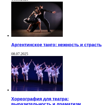
Аргентинское танго: нежность и страсть
08.07.2025
Хореография для театра:
выразительность и драматизм