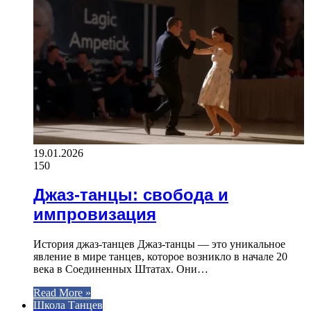
19.01.2026
150
Джаз-танцы: свобода и
импровизация
История джаз-танцев Джаз-танцы — это уникальное
явление в мире танцев, которое возникло в начале 20
века в Соединенных Штатах. Они…
Read More »
Школа Танцев