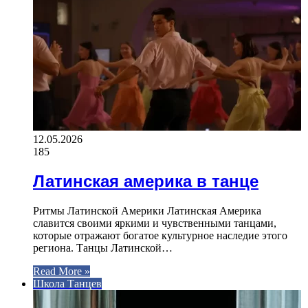
12.05.2026
185
Латинская америка в танце
Ритмы Латинской Америки Латинская Америка
славится своими яркими и чувственными танцами,
которые отражают богатое культурное наследие этого
региона. Танцы Латинской…
Read More »
Школа Танцев