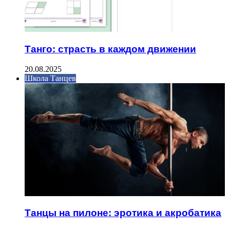
Танго: страсть в каждом движении
20.08.2025
Школа Танцев
Танцы на пилоне: эротика и акробатика