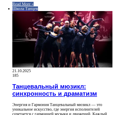
Read More »
Школа Танцев
21.10.2025
185
Танцевальный мюзикл:
синхронность и драматизм
Энергия и Гармония Танцевальный мюзикл — это
уникальное искусство, где энергия исполнителей
сочетается с гармонией музыки и движений. Каждый