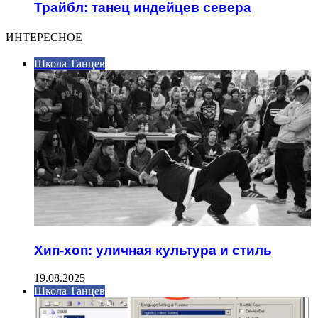
Трайбл: танец индейцев севера
ИНТЕРЕСНОЕ
Школа Танцев
Хип-хоп: уличная культура и стиль
19.08.2025
Школа Танцев