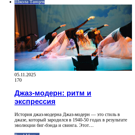
Школа Танцев
05.11.2025
170
Джаз-модерн: ритм и
экспрессия
История джаз-модерна Джаз-модерн — это стиль в
джазе, который зародился в 1940-50 годах в результате
эволюции биг-бэнда и свинга. Этот…