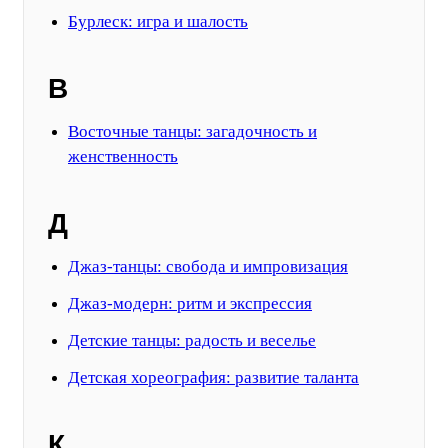
Бурлеск: игра и шалость
В
Восточные танцы: загадочность и
женственность
Д
Джаз-танцы: свобода и импровизация
Джаз-модерн: ритм и экспрессия
Детские танцы: радость и веселье
Детская хореография: развитие таланта
К