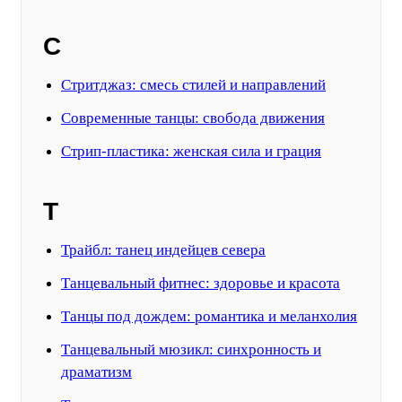
С
Стритджаз: смесь стилей и направлений
Современные танцы: свобода движения
Стрип-пластика: женская сила и грация
Т
Трайбл: танец индейцев севера
Танцевальный фитнес: здоровье и красота
Танцы под дождем: романтика и меланхолия
Танцевальный мюзикл: синхронность и
драматизм