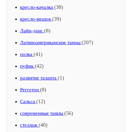
(38)
кресло-качалка
(39)
кресло-мешок
(8)
Лайн-данс
(207)
Латиноамериканские танцы
(41)
полка
(42)
пуфик
(1)
развитие таланта
(8)
Реггетон
(12)
Сальса
(56)
современные танцы
(40)
стеллаж