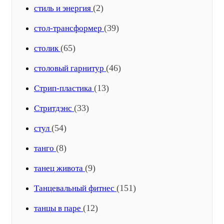
(2)
стиль и энергия
(39)
стол-трансформер
(65)
столик
(46)
столовый гарнитур
(13)
Стрип-пластика
(33)
Стритдэнс
(54)
стул
(8)
танго
(9)
танец живота
(151)
Танцевальный фитнес
(12)
танцы в паре