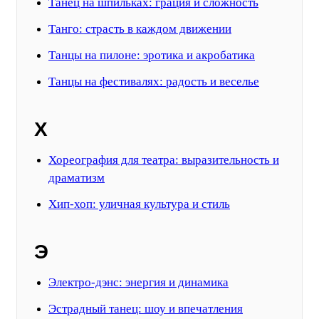
Танец на шпильках: грация и сложность
Танго: страсть в каждом движении
Танцы на пилоне: эротика и акробатика
Танцы на фестивалях: радость и веселье
Х
Хореография для театра: выразительность и
драматизм
Хип-хоп: уличная культура и стиль
Э
Электро-дэнс: энергия и динамика
Эстрадный танец: шоу и впечатления