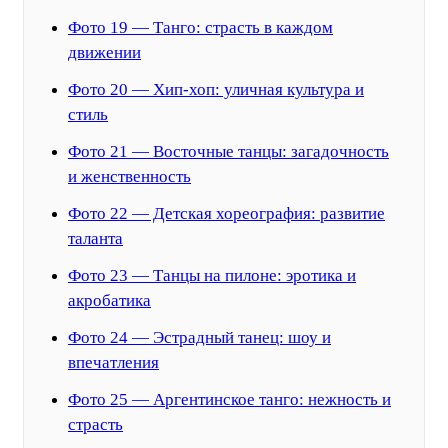
Фото 19 — Танго: страсть в каждом
движении
Фото 20 — Хип-хоп: уличная культура и
стиль
Фото 21 — Восточные танцы: загадочность
и женственность
Фото 22 — Детская хореография: развитие
таланта
Фото 23 — Танцы на пилоне: эротика и
акробатика
Фото 24 — Эстрадный танец: шоу и
впечатления
Фото 25 — Аргентинское танго: нежность и
страсть