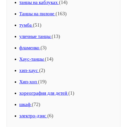
(14)
танцы на каблуках
(163)
Танцы на пилоне
(51)
тумба
(13)
уличные танцы
(3)
фламенко
(14)
Хаус-танцы
(2)
хип-хаус
(19)
Хип-хоп
(1)
хореография для детей
(72)
шкаф
(6)
электро-дэнс