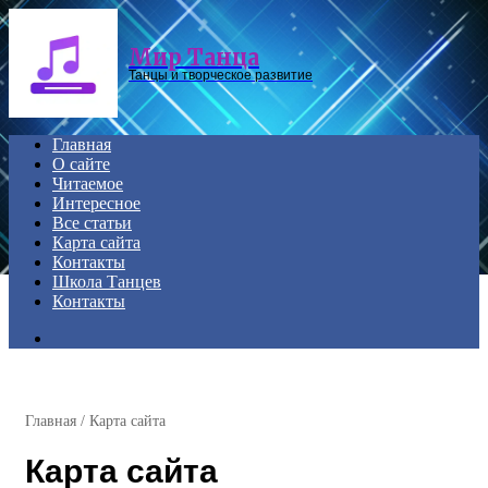
Menu
Мир Танца
Танцы и творческое развитие
Главная
О сайте
Читаемое
Интересное
Все статьи
Карта сайта
Контакты
Школа Танцев
Контакты
Search
for
Главная
/
Карта сайта
Карта сайта