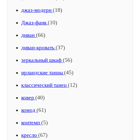
(18)
джаз-модерн
(10)
Джаз-фанк
(66)
диван
(37)
диван-кровать
(56)
зеркальный шкаф
(45)
ирландские танцы
(12)
классический танец
(40)
ковер
(61)
комод
(5)
контемп
(67)
кресло