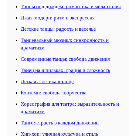
Танцы под дождем: романтика и меланхолия
Джаз-модерн: ритм и экспрессия
Детские танцы: радость и веселье
Танцевальный мюзикл: синхронность и
драматизм
Современные танцы: свобода движения
Танец на шпильках: грация и сложность
Легкая атлетика в танце
Контемп: свобода творчества
Хореография для театра: выразительность и
драматизм
Танго: страсть в каждом движении
Хип-хоп: уличная культура и стиль