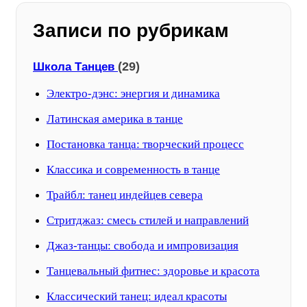
Записи по рубрикам
(29)
Школа Танцев
Электро-дэнс: энергия и динамика
Латинская америка в танце
Постановка танца: творческий процесс
Классика и современность в танце
Трайбл: танец индейцев севера
Стритджаз: смесь стилей и направлений
Джаз-танцы: свобода и импровизация
Танцевальный фитнес: здоровье и красота
Классический танец: идеал красоты