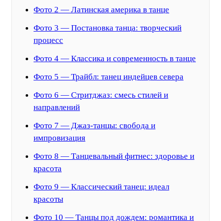
Фото 2 — Латинская америка в танце
Фото 3 — Постановка танца: творческий
процесс
Фото 4 — Классика и современность в танце
Фото 5 — Трайбл: танец индейцев севера
Фото 6 — Стритджаз: смесь стилей и
направлений
Фото 7 — Джаз-танцы: свобода и
импровизация
Фото 8 — Танцевальный фитнес: здоровье и
красота
Фото 9 — Классический танец: идеал
красоты
Фото 10 — Танцы под дождем: романтика и