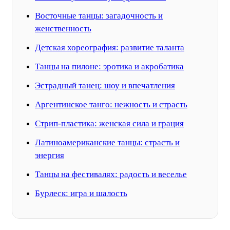
Восточные танцы: загадочность и
женственность
Детская хореография: развитие таланта
Танцы на пилоне: эротика и акробатика
Эстрадный танец: шоу и впечатления
Аргентинское танго: нежность и страсть
Стрип-пластика: женская сила и грация
Латиноамериканские танцы: страсть и
энергия
Танцы на фестивалях: радость и веселье
Бурлеск: игра и шалость