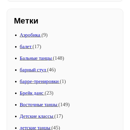
Метки
(9)
Аэробика
(17)
балет
(148)
Бальные танцы
(46)
барный стул
(1)
барре-тренировки
(23)
Брейк данс
(149)
Восточные танцы
(17)
Детские классы
(45)
детские танцы