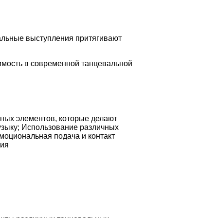
нальные выступления притягивают
чимость в современной танцевальной
вных элементов, которые делают
узыку; Использование различных
моциональная подача и контакт
ния