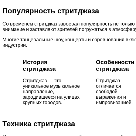
Популярность стритджаза
Со временем стритджаз завоевал популярность не только
внимание и заставляют зрителей погружаться в атмосферу
Многие танцевальные шоу, концерты и соревнования вклю
индустрии.
История
Особенности
стритджаза
стритджаза
Стритджаз — это
Стритджаз
уникальное музыкальное
отличается
направление,
свободой
зародившееся на улицах
выражения и
крупных городов.
импровизацией.
Техника стритджаза