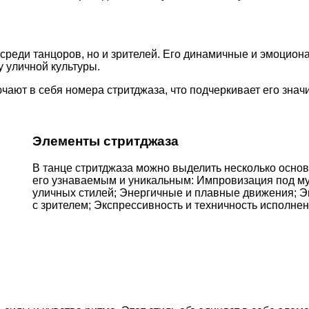
 среди танцоров, но и зрителей. Его динамичные и эмоцио
 уличной культуры.
чают в себя номера стритджаза, что подчеркивает его зна
Элементы стритджаза
В танце стритджаза можно выделить несколько осно
его узнаваемым и уникальным: Импровизация под м
уличных стилей; Энергичные и плавные движения; Э
с зрителем; Экспрессивность и техничность исполне