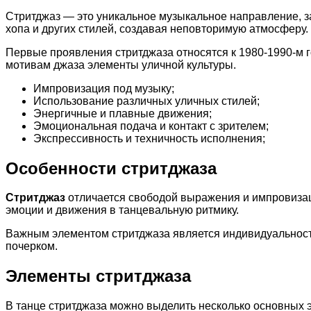
Стритджаз — это уникальное музыкальное направление, з
хопа и других стилей, создавая неповторимую атмосферу.
Первые проявления стритджаза относятся к 1980-1990-м г
мотивам джаза элементы уличной культуры.
Импровизация под музыку;
Использование различных уличных стилей;
Энергичные и плавные движения;
Эмоциональная подача и контакт с зрителем;
Экспрессивность и техничность исполнения;
Особенности стритджаза
Стритджаз
отличается свободой выражения и импровизац
эмоции и движения в танцевальную ритмику.
Важным элементом стритджаза является индивидуальность
почерком.
Элементы стритджаза
В танце стритджаза можно выделить несколько основных 