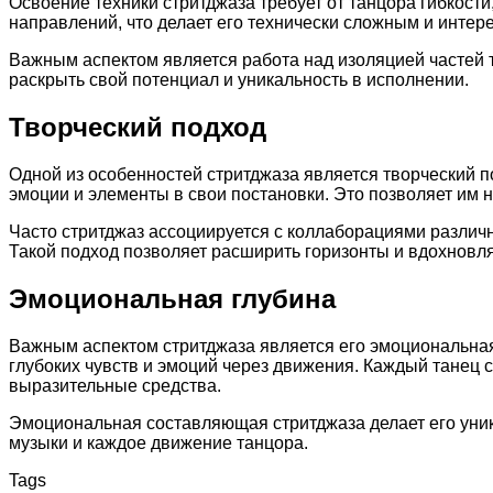
Освоение техники стритджаза требует от танцора гибкости
направлений, что делает его технически сложным и интер
Важным аспектом является работа над изоляцией частей 
раскрыть свой потенциал и уникальность в исполнении.
Творческий подход
Одной из особенностей стритджаза является творческий п
эмоции и элементы в свои постановки. Это позволяет им н
Часто стритджаз ассоциируется с коллаборациями различ
Такой подход позволяет расширить горизонты и вдохновля
Эмоциональная глубина
Важным аспектом стритджаза является его эмоциональная 
глубоких чувств и эмоций через движения. Каждый танец 
выразительные средства.
Эмоциональная составляющая стритджаза делает его уник
музыки и каждое движение танцора.
Tags