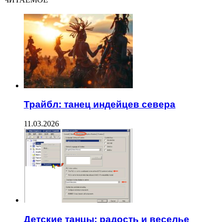
Трайбл: танец индейцев севера
11.03.2026
Детские танцы: радость и веселье