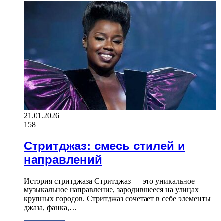
21.01.2026
158
Стритджаз: смесь стилей и
направлений
История стритджаза Стритджаз — это уникальное
музыкальное направление, зародившееся на улицах
крупных городов. Стритджаз сочетает в себе элементы
джаза, фанка,…