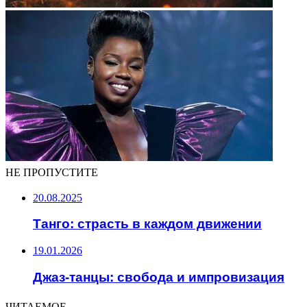
НЕ ПРОПУСТИТЕ
20.08.2025
Танго: страсть в каждом движении
19.01.2026
Джаз-танцы: свобода и импровизация
ЧИТАЕМОЕ