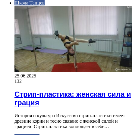
Школа Танцев
25.06.2025
132
Стрип-пластика: женская сила и
грация
История и культура Искусство стрип-пластики имеет
древние корни и тесно связано с женской силой и
грацией. Стрип-пластика воплощает в себе…