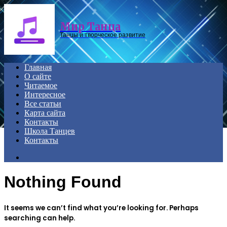
Menu
Мир Танца
Танцы и творческое развитие
Главная
О сайте
Читаемое
Интересное
Все статьи
Карта сайта
Контакты
Школа Танцев
Контакты
Search
for
Nothing Found
It seems we can’t find what you’re looking for. Perhaps
searching can help.