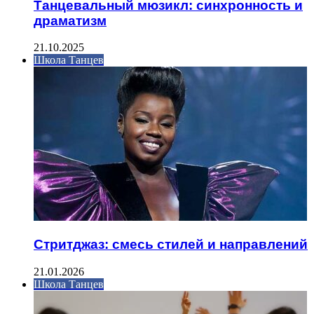
Танцевальный мюзикл: синхронность и
драматизм
21.10.2025
Школа Танцев
Стритджаз: смесь стилей и направлений
21.01.2026
Школа Танцев